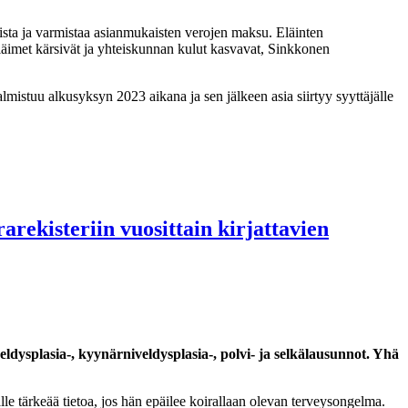
sta ja varmistaa asianmukaisten verojen maksu. Eläinten
 eläimet kärsivät ja yhteiskunnan kulut kasvavat, Sinkkonen
lmistuu alkusyksyn 2023 aikana ja sen jälkeen asia siirtyy syyttäjälle
arekisteriin vuosittain kirjattavien
veldysplasia-, kyynärniveldysplasia-, polvi- ja selkälausunnot. Yhä
le tärkeää tietoa, jos hän epäilee koirallaan olevan terveysongelma.