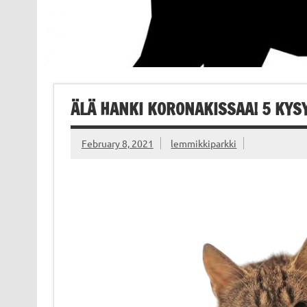
ÄLÄ HANKI KORONAKISSAA! 5 KY
February 8, 2021
lemmikkiparkki