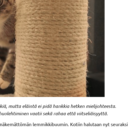
iä, mutta eläintä ei pidä hankkia hetken mielijohteesta.
uolehtiminen vaatii sekä rahaa että viitseliäisyyttä.
näkemättömän lemmikkibuumin. Kotiin halutaan nyt seuraksi