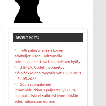
RECENT POSTS
Tulli paljasti jälleen koirien
salakuljetuksen – laittomalla
toiminnalla mittava taloudellinen hyöty
:FIMEA: Uudet myönnetyt
eläinlääkkeiden myyntiluvat 15.12.2021
– 31.05.2022
Suuri suomalainen
lemmikkitutkimus paljastaa: yli 60 %
suomalaisista ei vaihtaisi lemmikkiään
edes miljoonaan euroon