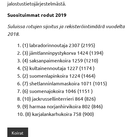
jalostustietojärjestelmästä.
Suosituimmat rodut 2019
Suluissa rotujen sijoitus ja rekisteröintimäärä vuodelta
2018.
(1) labradorinnoutaja 2307 (2195)
(3) jämtlanninpystykorva 1424 (1394)
(4) saksanpaimenkoira 1259 (1210)
(5) kultainennoutaja 1227 (1174 )
(2) suomenlapinkoira 1224 (1464)
(7) shetlanninlammaskoira 1071 (1015)
(6) suomenajokoira 1046 (1151 )
(10) jackrussellinterrieri 864 (826)
(9) harmaa norjanhirvikoira 802 (846)
(8) karjalankarhukoira 758 (900)
Koirat