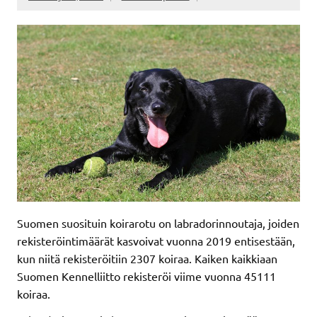
Suomen suosituin koirarotu on labradorinnoutaja, joiden
rekisteröintimäärät kasvoivat vuonna 2019 entisestään,
kun niitä rekisteröitiin 2307 koiraa. Kaiken kaikkiaan
Suomen Kennelliitto rekisteröi viime vuonna 45111
koiraa.