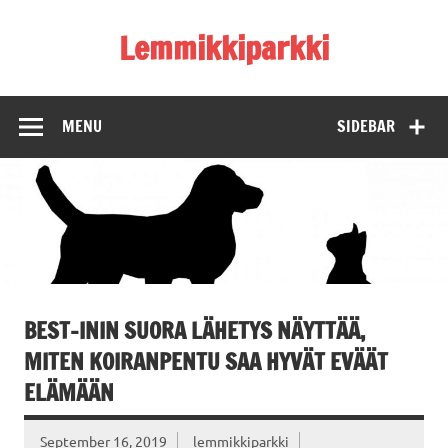
Skip
to
Lemmikkiparkki
content
MENU
SIDEBAR
BEST-ININ SUORA LÄHETYS NÄYTTÄÄ,
MITEN KOIRANPENTU SAA HYVÄT EVÄÄT
ELÄMÄÄN
September 16, 2019
lemmikkiparkki