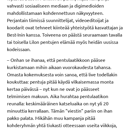
vahvasti sosiaaliseen mediaan ja digimedioiden
mahdollistamaan kohdennettuun näkyvyyteen.
Perjantain tiimissä suunnittelijat, videoeditoijat ja
koodarit ovat tehneet kiinteää yhteistyötä kasvattajan ja
Best-Inin kanssa. Toiveena on päästä seuraamaan tavalla
tai toisella Lilon pentujen elämää myös heidän uusissa
kodeissaan.
– Onhan se ihanaa, että pentulaatikkoon pääsee
kurkistamaan mihin aikaan vuorokaudesta tahansa.
Omasta kokemuksesta voin sanoa, että live todellakin
koukuttaa: pentuja pitää käydä vilkaisemassa monta
kertaa päivässä – nyt kun ne ovat jo päässeet
telmimisen makuun. Aika hurahtaa pentulaatikon
reunalla: keskimääräinen katseluaika on nyt yli 20
minuuttia kerrallaan. Tämän ”viestin” pariin on ihan
pakko palata. Mikähän muu kampanja pitää
kohderyhmän yhtä tiukasti otteessaan useita viikkoja,