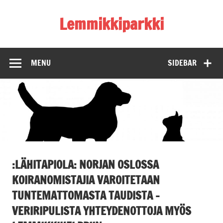
Skip
to
Lemmikkiparkki
content
MENU
SIDEBAR
:LÄHITAPIOLA: NORJAN OSLOSSA
KOIRANOMISTAJIA VAROITETAAN
TUNTEMATTOMASTA TAUDISTA –
VERIRIPULISTA YHTEYDENOTTOJA MYÖS