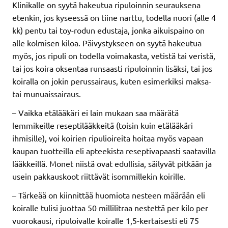
Klinikalle on syytä hakeutua ripuloinnin seurauksena
etenkin, jos kyseessä on tiine narttu, todella nuori (alle 4
kk) pentu tai toy-rodun edustaja, jonka aikuispaino on
alle kolmisen kiloa. Päivystykseen on syytä hakeutua
myös, jos ripuli on todella voimakasta, vetistä tai veristä,
tai jos koira oksentaa runsaasti ripuloinnin lisäksi, tai jos
koiralla on jokin perussairaus, kuten esimerkiksi maksa-
tai munuaissairaus.
– Vaikka etälääkäri ei lain mukaan saa määrätä
lemmikeille reseptilääkkeitä (toisin kuin etälääkäri
ihmisille), voi koirien ripulioireita hoitaa myös vapaan
kaupan tuotteilla eli apteekista reseptivapaasti saatavilla
lääkkeillä. Monet niistä ovat edullisia, säilyvät pitkään ja
usein pakkauskoot riittävät isommillekin koirille.
– Tärkeää on kiinnittää huomiota nesteen määrään eli
koiralle tulisi juottaa 50 millilitraa nestettä per kilo per
vuorokausi, ripuloivalle koiralle 1,5-kertaisesti eli 75