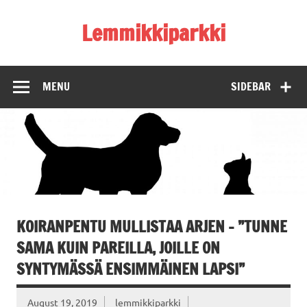
Skip
to
Lemmikkiparkki
content
MENU
SIDEBAR
KOIRANPENTU MULLISTAA ARJEN – ”TUNNE
SAMA KUIN PAREILLA, JOILLE ON
SYNTYMÄSSÄ ENSIMMÄINEN LAPSI”
August 19, 2019
lemmikkiparkki